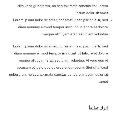
clita kasd gubergren, no sea takimata sanctus est Lorem
ipsum dolor sit amet.
Lorem ipsum dolor sit amet, consetetur sadipscing elitr, sed
diam nonumy eirmod tempor invidunt ut labore et dolore
magna aliquyam erat, sed diam voluptua.
Lorem ipsum dolor sit amet, consetetur sadipscing elitr, sed
diam nonumy eirmod
tempor invidunt ut labore
et dolore
magna aliquyam erat, sed diam voluptua. At vero eos et
accusam et justo duo
dolores et ea rebum
. Stet clita kasd
gubergren, no sea takimata sanctus est Lorem ipsum dolor sit
amet.
اترك تعليقاً