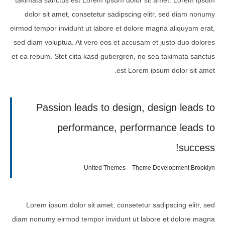
takimata sanctus est Lorem ipsum dolor sit amet. Lorem ipsum
dolor sit amet, consetetur sadipscing elitr, sed diam nonumy
eirmod tempor invidunt ut labore et dolore magna aliquyam erat,
sed diam voluptua. At vero eos et accusam et justo duo dolores
et ea rebum. Stet clita kasd gubergren, no sea takimata sanctus
est Lorem ipsum dolor sit amet.
Passion leads to design, design leads to
performance, performance leads to
success!
United Themes – Theme Development Brooklyn
Lorem ipsum dolor sit amet, consetetur sadipscing elitr, sed
diam nonumy eirmod tempor invidunt ut labore et dolore magna