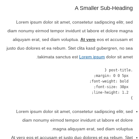
A Smaller Sub-Heading
Lorem ipsum dolor sit amet, consetetur sadipscing elitr, sed
diam nonumy eirmod tempor invidunt ut labore et dolore magna
aliquyam erat, sed diam voluptua.
At vero
eos et accusam et
justo duo dolores et ea rebum. Stet clita kasd gubergren, no sea
takimata sanctus est
Lorem ipsum
dolor sit amet.
}
Lorem ipsum dolor sit amet, consetetur sadipscing elitr, sed
diam nonumy eirmod tempor invidunt ut labore et dolore
magna aliquyam erat, sed diam voluptua.
At vero eos et accusam et justo duo dolores et ea rebum. Stet