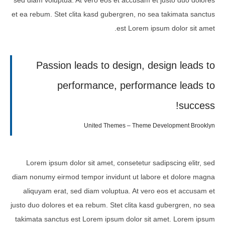
sed diam voluptua. At vero eos et accusam et justo duo dolores
et ea rebum. Stet clita kasd gubergren, no sea takimata sanctus
est Lorem ipsum dolor sit amet.
Passion leads to design, design leads to
performance, performance leads to
success!
United Themes – Theme Development Brooklyn
Lorem ipsum dolor sit amet, consetetur sadipscing elitr, sed
diam nonumy eirmod tempor invidunt ut labore et dolore magna
aliquyam erat, sed diam voluptua. At vero eos et accusam et
justo duo dolores et ea rebum. Stet clita kasd gubergren, no sea
takimata sanctus est Lorem ipsum dolor sit amet. Lorem ipsum